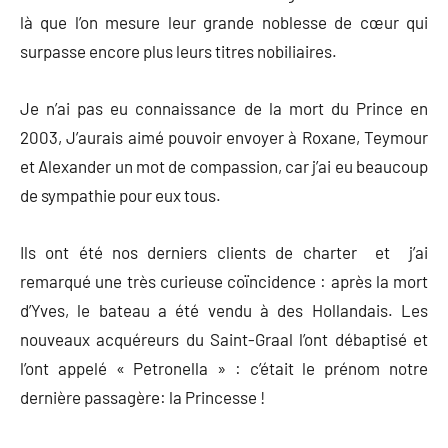
là que l’on mesure leur grande noblesse de cœur qui
surpasse encore plus leurs titres nobiliaires.
Je n’ai pas eu connaissance de la mort du Prince en
2003, J’aurais aimé pouvoir envoyer à Roxane, Teymour
et Alexander un mot de compassion, car j’ai eu beaucoup
de sympathie pour eux tous.
Ils ont été nos derniers clients de charter et j’ai
remarqué une très curieuse coïncidence : après la mort
d’Yves, le bateau a été vendu à des Hollandais. Les
nouveaux acquéreurs du Saint-Graal l’ont débaptisé et
l’ont appelé « Petronella » : c’était le prénom notre
dernière passagère: la Princesse !