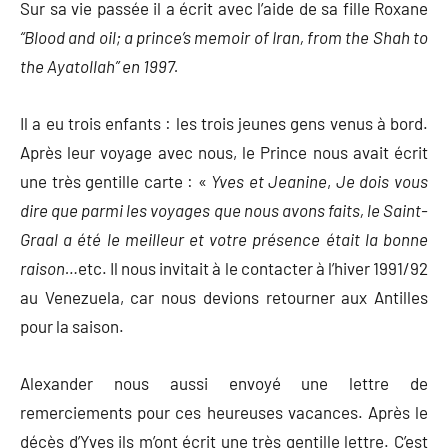
Sur sa vie passée il a écrit avec l’aide de sa fille Roxane
“Blood and oil; a prince’s memoir of Iran, from the Shah to
the Ayatollah” en 1997.
Il a eu trois enfants : les trois jeunes gens venus à bord.
Après leur voyage avec nous, le Prince nous avait écrit
une très gentille carte : «
Yves et Jeanine
,
Je dois vous
dire que parmi les voyages que nous avons faits, le Saint-
Graal a été le meilleur et votre présence était la bonne
raison…
etc. Il nous invitait à le contacter à l’hiver 1991/92
au Venezuela, car nous devions retourner aux Antilles
pour la saison.
Alexander nous aussi envoyé une lettre de
remerciements pour ces heureuses vacances. Après le
décès d’Yves ils m’ont écrit une très gentille lettre. C’est