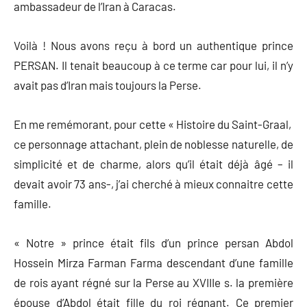
ambassadeur de l’Iran à Caracas.
Voilà ! Nous avons reçu à bord un authentique prince
PERSAN. Il tenait beaucoup à ce terme car pour lui, il n’y
avait pas d’Iran mais toujours la Perse.
En me remémorant, pour cette « Histoire du Saint-Graal,
ce personnage attachant, plein de noblesse naturelle, de
simplicité et de charme, alors qu’il était déjà âgé – il
devait avoir 73 ans-, j’ai cherché à mieux connaitre cette
famille.
« Notre » prince était fils d’un prince persan Abdol
Hossein Mirza Farman Farma descendant d’une famille
de rois ayant régné sur la Perse au XVIIIe s. la première
épouse d’Abdol était fille du roi régnant. Ce premier