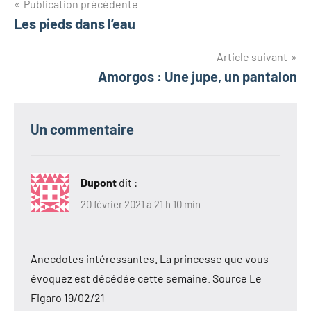
Navigation
Publication précédente
Les pieds dans l’eau
de
l’article
Article suivant
Amorgos : Une jupe, un pantalon
Un commentaire
Dupont
dit :
20 février 2021 à 21 h 10 min
Anecdotes intéressantes. La princesse que vous
évoquez est décédée cette semaine. Source Le
Figaro 19/02/21