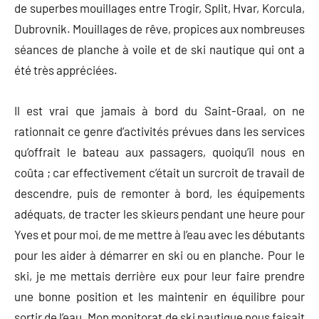
de superbes mouillages entre Trogir, Split, Hvar, Korcula,
Dubrovnik. Mouillages de rêve, propices aux nombreuses
séances de planche à voile et de ski nautique qui ont a
été très appréciées.
Il est vrai que jamais à bord du Saint-Graal, on ne
rationnait ce genre d’activités prévues dans les services
qu’offrait le bateau aux passagers, quoiqu’il nous en
coûta ; car effectivement c’était un surcroit de travail de
descendre, puis de remonter à bord, les équipements
adéquats, de tracter les skieurs pendant une heure pour
Yves et pour moi, de me mettre à l’eau avec les débutants
pour les aider à démarrer en ski ou en planche. Pour le
ski, je me mettais derrière eux pour leur faire prendre
une bonne position et les maintenir en équilibre pour
sortir de l’eau. Mon monitorat de ski nautique nous faisait