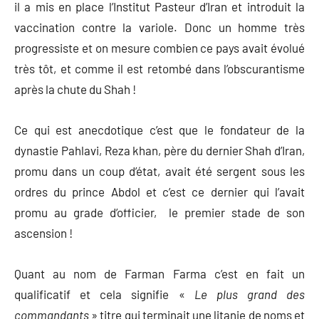
il a mis en place l’Institut Pasteur d’Iran et introduit la
vaccination contre la variole. Donc un homme très
progressiste et on mesure combien ce pays avait évolué
très tôt, et comme il est retombé dans l’obscurantisme
après la chute du Shah !
Ce qui est anecdotique c’est que le fondateur de la
dynastie Pahlavi, Reza khan, père du dernier Shah d’Iran,
promu dans un coup d’état, avait été sergent sous les
ordres du prince Abdol et c’est ce dernier qui l’avait
promu au grade d’officier, le premier stade de son
ascension !
Quant au nom de Farman Farma c’est en fait un
qualificatif et cela signifie «
Le plus grand des
commandants
» titre qui terminait une litanie de noms et