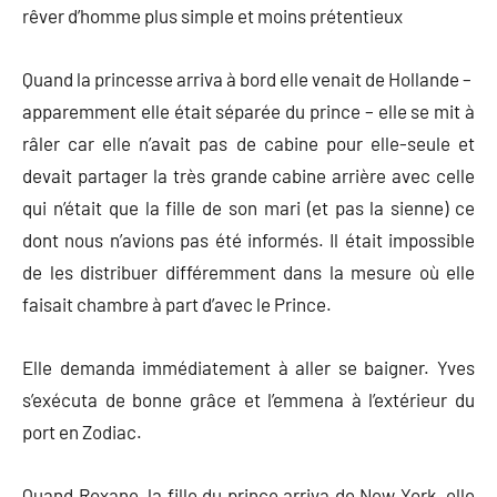
rêver d’homme plus simple et moins prétentieux
Quand la princesse arriva à bord elle venait de Hollande –
apparemment elle était séparée du prince – elle se mit à
râler car elle n’avait pas de cabine pour elle-seule et
devait partager la très grande cabine arrière avec celle
qui n’était que la fille de son mari (et pas la sienne) ce
dont nous n’avions pas été informés. Il était impossible
de les distribuer différemment dans la mesure où elle
faisait chambre à part d’avec le Prince.
Elle demanda immédiatement à aller se baigner. Yves
s’exécuta de bonne grâce et l’emmena à l’extérieur du
port en Zodiac.
Quand Roxane, la fille du prince arriva de New York, elle