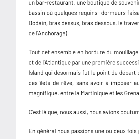
un bar-restaurant, une boutique de souvenir
bassin où quelques requins- dormeurs fais
Dodain, bras dessus, bras dessous, le traver
de l’Anchorage)
Tout cet ensemble en bordure du mouillage 
et de l’Atlantique par une première successio
Island qui désormais fut le point de départ
ces îlets de rêve, sans avoir à imposer a
magnifique, entre la Martinique et les Gren
C’est là que, nous aussi, nous avions cout
En général nous passions une ou deux fois 