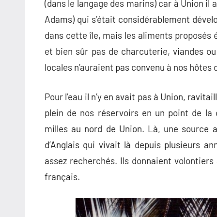
(dans le langage des marins) car à Union il 
Adams) qui s’était considérablement dévelop
dans cette île, mais les aliments proposés é
et bien sûr pas de charcuterie, viandes o
locales n’auraient pas convenu à nos hôtes d’
Pour l’eau il n’y en avait pas à Union, ravita
plein de nos réservoirs en un point de la
milles au nord de Union. Là, une source 
d’Anglais qui vivait là depuis plusieurs 
assez recherchés. Ils donnaient volontiers
français.