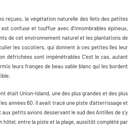
s reçues, la végétation naturelle des îlets des petites
le est confuse et touffue avec d’innombrables épineux,
nts de cet environnement naturel et les plantations de
ulier les cocotiers, qui donnent à ces petites îles leur
non défrichées sont impénétrables C’est le cas, autant
ormis leurs franges de beau sable blanc qui les bordent
ible.
vent était Union-Island, une des plus grandes et des plus
 les années 60. Il avait tracé une piste d’atterrissage et
aux petits avions desservant le sud des Antilles de s’y
un hôtel, entre la piste et la plage, aussitôt complété par