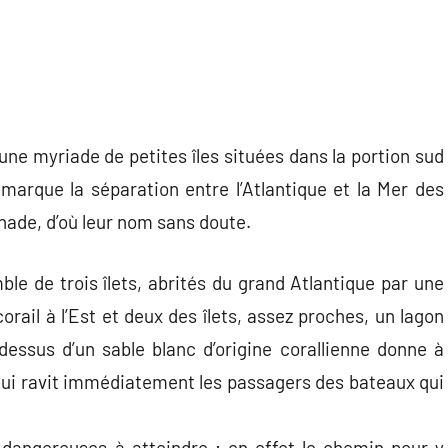
une myriade de petites îles situées dans la portion sud
 marque la séparation entre l’Atlantique et la Mer des
renade, d’où leur nom sans doute.
le de trois îlets, abrités du grand Atlantique par une
corail à l’Est et deux des îlets, assez proches, un lagon
 dessus d’un sable blanc d’origine corallienne donne à
 qui ravit immédiatement les passagers des bateaux qui
 dangereuses à atteindre ; en effet le chemin pour y