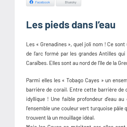
Facebook
Bluesky
Les pieds dans l’eau
Les « Grenadines », quel joli nom ! Ce sont 
de l’arc formé par les grandes Antilles qui
Caraïbes. Elles sont au nord de l’île de la G
Parmi elles les « Tobago Cayes » un ensemb
barrière de corail. Entre cette barrière de 
idyllique ! Une faible profondeur d’eau au
l’ensemble une couleur vert turquoise pâle
trouvent là un mouillage idéal.
Mais les Cayes se méritent car elles sont