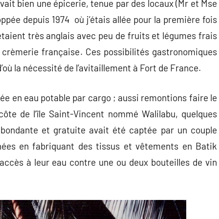
avait bien une épicerie, tenue par des locaux (Mr et Mse
pée depuis 1974 où j’étais allée pour la première fois
taient très anglais avec peu de fruits et légumes frais
u crèmerie française. Ces possibilités gastronomiques
où la nécessité de l’avitaillement à Fort de France.
illée en eau potable par cargo ; aussi remontions faire le
 côte de l’île Saint-Vincent nommé Walilabu, quelques
abondante et gratuite avait été captée par un couple
années en fabriquant des tissus et vêtements en Batik
 accès à leur eau contre une ou deux bouteilles de vin