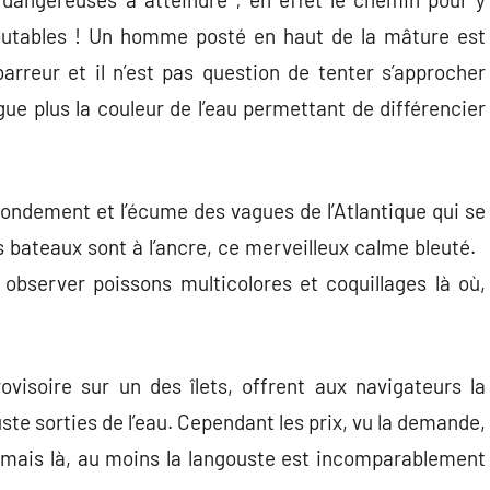
outables ! Un homme posté en haut de la mâture est
barreur et il n’est pas question de tenter s’approcher
gue plus la couleur de l’eau permettant de différencier
 grondement et l’écume des vagues de l’Atlantique qui se
 les bateaux sont à l’ancre, ce merveilleux calme bleuté.
observer poissons multicolores et coquillages là où,
visoire sur un des îlets, offrent aux navigateurs la
ste sorties de l’eau. Cependant les prix, vu la demande,
, mais là, au moins la langouste est incomparablement