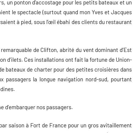
s, un ponton d’accostage pour les petits bateaux et un
aient le spectacle (surtout quand mon Yves et Jacques
saient à pied, sous l’œil ébahi des clients du restaurant
remarquable de Clifton, abrité du vent dominant d’Est
n d’ilets. Ces installations ont fait la fortune de Union-
 de bateaux de charter pour des petites croisières dans
ux passagers la longue navigation nord-sud, pourtant
adines.
ume d’embarquer nos passagers.
par saison à Fort de France pour un gros avitaillement