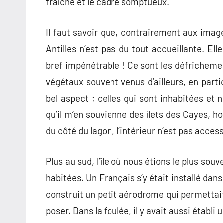
fraîche et le cadre somptueux.
Il faut savoir que, contrairement aux image
Antilles n’est pas du tout accueillante. El
bref impénétrable ! Ce sont les défricheme
végétaux souvent venus d’ailleurs, en partic
bel aspect ; celles qui sont inhabitées et 
qu’il m’en souvienne des îlets des Cayes, h
du côté du lagon, l’intérieur n’est pas access
Plus au sud, l’île où nous étions le plus sou
habitées. Un Français s’y était installé dans
construit un petit aérodrome qui permettait 
poser. Dans la foulée, il y avait aussi établi 