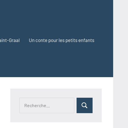
aint-Graal
Un conte pour les petits enfants
Recherche
Rechercher
pour :