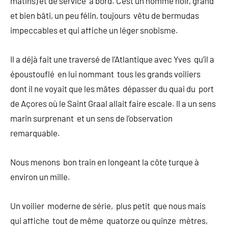
matins) et de service à bord. C’est un homme noir, grand
et bien bâti, un peu félin, toujours vêtu de bermudas
impeccables et qui affiche un léger snobisme.
Il a déjà fait une traversé de l’Atlantique avec Yves qu’il a
époustouflé en lui nommant tous les grands voiliers
dont il ne voyait que les mâtes dépasser du quai du port
de Açores où le Saint Graal allait faire escale. Il a un sens
marin surprenant et un sens de l’observation
remarquable.
Nous menons bon train en longeant la côte turque à
environ un mille.
Un voilier moderne de série, plus petit que nous mais
qui affiche tout de même quatorze ou quinze mètres,